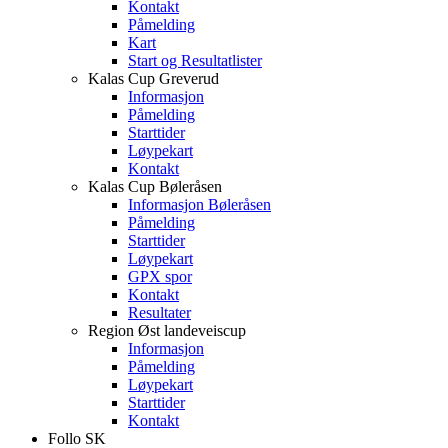
Kontakt
Påmelding
Kart
Start og Resultatlister
Kalas Cup Greverud
Informasjon
Påmelding
Starttider
Løypekart
Kontakt
Kalas Cup Bøleråsen
Informasjon Bøleråsen
Påmelding
Starttider
Løypekart
GPX spor
Kontakt
Resultater
Region Øst landeveiscup
Informasjon
Påmelding
Løypekart
Starttider
Kontakt
Follo SK