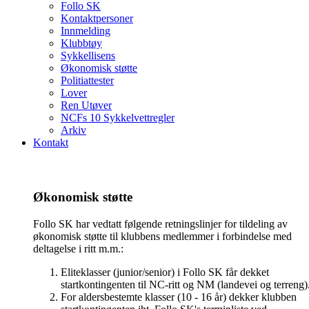
Follo SK
Kontaktpersoner
Innmelding
Klubbtøy
Sykkellisens
Økonomisk støtte
Politiattester
Lover
Ren Utøver
NCFs 10 Sykkelvettregler
Arkiv
Kontakt
Økonomisk støtte
Follo SK har vedtatt følgende retningslinjer for tildeling av
økonomisk støtte til klubbens medlemmer i forbindelse med
deltagelse i ritt m.m.:
Eliteklasser (junior/senior) i Follo SK får dekket
startkontingenten til NC-ritt og NM (landevei og terreng)
For aldersbestemte klasser (10 - 16 år) dekker klubben