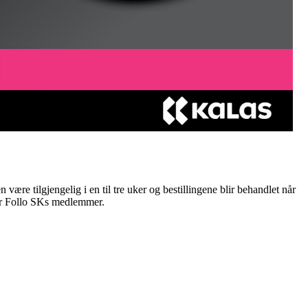
ære tilgjengelig i en til tre uker og bestillingene blir behandlet når
r Follo SKs medlemmer.