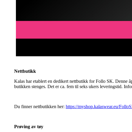
Nettbutikk
Kalas har etablert en dedikert nettbutikk for Follo SK. Denne åpn
butikken stenges. Det er ca. fem til seks ukers leveringstid. In
Du finner nettbutikken her:
https://myshop.kalaswear.eu/Follo
Prøving av tøy