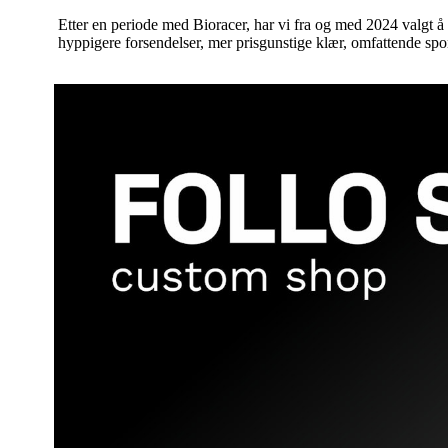
Etter en periode med Bioracer, har vi fra og med 2024 valgt å 
hyppigere forsendelser, mer prisgunstige klær, omfattende spon