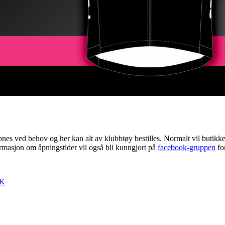
es ved behov og her kan alt av klubbtøy bestilles. Normalt vil butikken v
formasjon om åpningstider vil også bli kunngjort på
facebook-gruppen
fo
SK