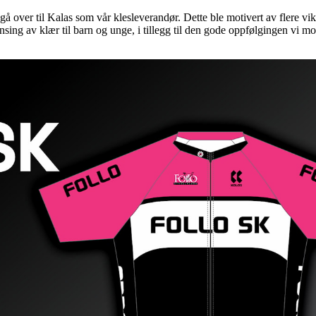
gå over til Kalas som vår klesleverandør. Dette ble motivert av flere vi
sing av klær til barn og unge, i tillegg til den gode oppfølgingen vi mo