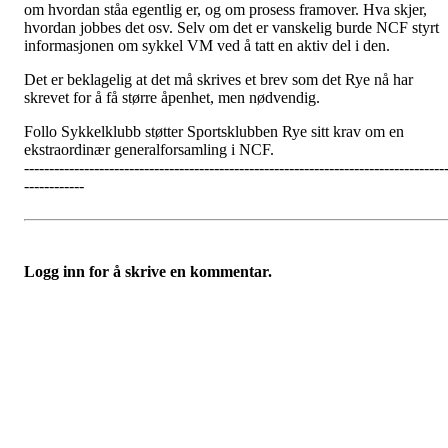
om hvordan ståa egentlig er, og om prosess framover. Hva skjer,
hvordan jobbes det osv. Selv om det er vanskelig burde NCF styrt
informasjonen om sykkel VM ved å tatt en aktiv del i den.
Det er beklagelig at det må skrives et brev som det Rye nå har
skrevet for å få større åpenhet, men nødvendig.
Follo Sykkelklubb støtter Sportsklubben Rye sitt krav om en
ekstraordinær generalforsamling i NCF.
------------------------------------------------------------------------------------
------------
Logg inn for å skrive en kommentar.