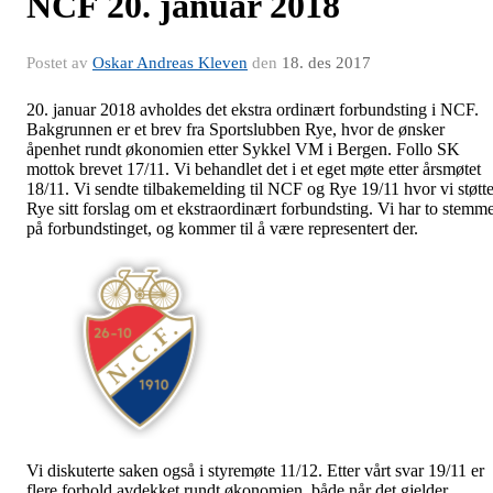
NCF 20. januar 2018
Postet av
Oskar Andreas Kleven
den
18. des 2017
20. januar 2018 avholdes det ekstra ordinært forbundsting i NCF.
Bakgrunnen er et brev fra Sportslubben Rye, hvor de ønsker
åpenhet rundt økonomien etter Sykkel VM i Bergen. Follo SK
mottok brevet 17/11. Vi behandlet det i et eget møte etter årsmøtet
18/11. Vi sendte tilbakemelding til NCF og Rye 19/11 hvor vi støtte
Rye sitt forslag om et ekstraordinært forbundsting. Vi har to stemm
på forbundstinget, og kommer til å være representert der.
Vi diskuterte saken også i styr
emøte 11/12. Etter vårt svar 19/11 er
flere forhold avdekket rundt økonomien, både når det gjelder