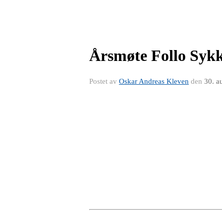
Årsmøte Follo Syk
Postet av
Oskar Andreas Kleven
den
30. a