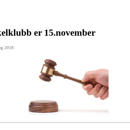
kelklubb er 15.november
ug 2018