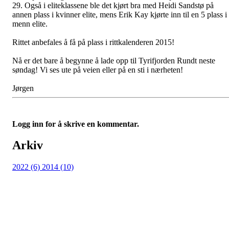
29. Også i eliteklassene ble det kjørt bra med Heidi Sandstø på
annen plass i kvinner elite, mens Erik Kay kjørte inn til en 5 plass i
menn elite.
Rittet anbefales å få på plass i rittkalenderen 2015!
Nå er det bare å begynne å lade opp til Tyrifjorden Rundt neste
søndag! Vi ses ute på veien eller på en sti i nærheten!
Jørgen
Logg inn for å skrive en kommentar.
Arkiv
2022 (6)
2014 (10)