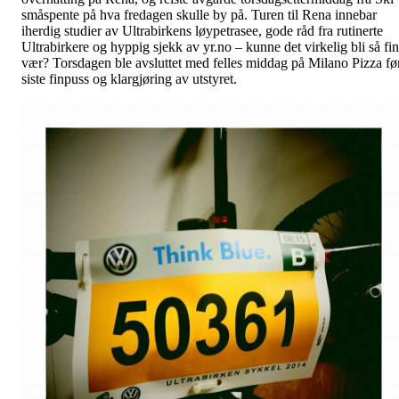
småspente på hva fredagen skulle by på. Turen til Rena innebar
iherdig studier av Ultrabirkens løypetrasee, gode råd fra rutinerte
Ultrabirkere og hyppig sjekk av yr.no – kunne det virkelig bli så fin
vær? Torsdagen ble avsluttet med felles middag på Milano Pizza fø
siste finpuss og klargjøring av utstyret.