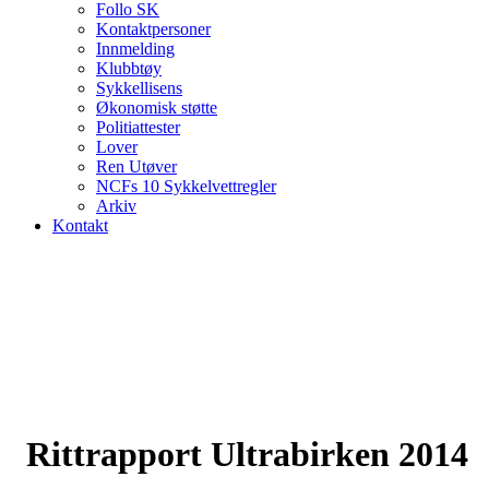
Follo SK
Kontaktpersoner
Innmelding
Klubbtøy
Sykkellisens
Økonomisk støtte
Politiattester
Lover
Ren Utøver
NCFs 10 Sykkelvettregler
Arkiv
Kontakt
Rittrapport Ultrabirken 2014