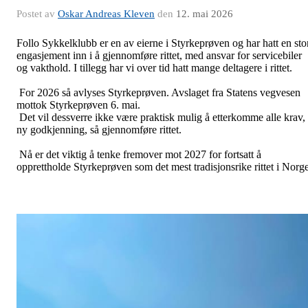
Postet av
Oskar Andreas Kleven
den
12. mai 2026
Follo Sykkelklubb er en av eierne i Styrkeprøven og har hatt en sto
engasjement inn i å gjennomføre rittet, med ansvar for servicebiler
og vakthold. I tillegg har vi over tid hatt mange deltagere i rittet.
For 2026 så avlyses Styrkeprøven. Avslaget fra Statens vegvesen
mottok Styrkeprøven 6. mai.
Det vil dessverre ikke være praktisk mulig å etterkomme alle krav,
ny godkjenning, så gjennomføre rittet.
Nå er det viktig å tenke fremover mot 2027 for fortsatt å
opprettholde Styrkeprøven som det mest tradisjonsrike rittet i Norg