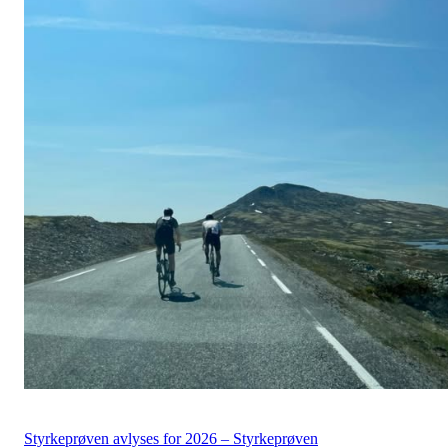
Styrkeprøven avlyses for 2026 – Styrkeprøven