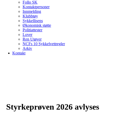
Follo SK
Kontaktpersoner
Innmelding
Klubbtøy
Sykkellisens
Økonomisk støtte
Politiattester
Lover
Ren Utøver
NCFs 10 Sykkelvettregler
Arkiv
Kontakt
Styrkeprøven 2026 avlyses