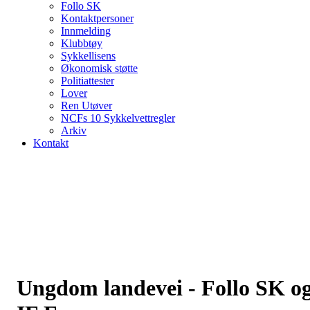
Follo SK
Kontaktpersoner
Innmelding
Klubbtøy
Sykkellisens
Økonomisk støtte
Politiattester
Lover
Ren Utøver
NCFs 10 Sykkelvettregler
Arkiv
Kontakt
Ungdom landevei - Follo SK o