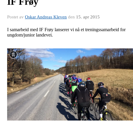
IF Frøy
Postet av
Oskar Andreas Kleven
den
15. apr 2015
I samarbeid med IF Frøy lanserer vi nå et treningssamarbeid for
ungdom/junior landevei.