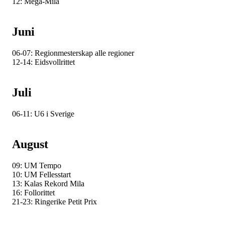
12: Mega-Mila
Juni
06-07: Regionmesterskap alle regioner
12-14: Eidsvollrittet
Juli
06-11: U6 i Sverige
August
09: UM Tempo
10: UM Fellesstart
13: Kalas Rekord Mila
16: Follorittet
21-23: Ringerike Petit Prix