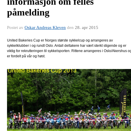
informasjon om felles
påmelding
Postet av
Oskar Andreas Kleven
den
28. apr 2015
United Bakeries Cup er Norges største sykkelcup og arrangeres av
sykkelklubber i og rundt Oslo. Antall deltakere har vært sterkt stigende og er
viktig for rekrutteringen til sykkelsporten. Rittene arrangeres i Oslo/Akershus o
er fordelt på vår og høst.