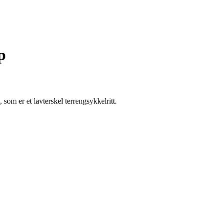
p
 som er et lavterskel terrengsykkelritt.