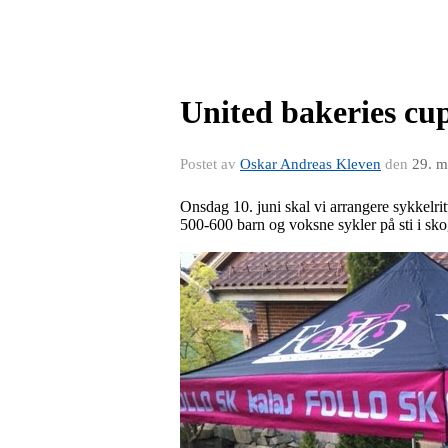
United bakeries cup
Postet av
Oskar Andreas Kleven
den
29. m
Onsdag 10. juni skal vi arrangere sykkelritt
500-600 barn og voksne sykler på sti i sk