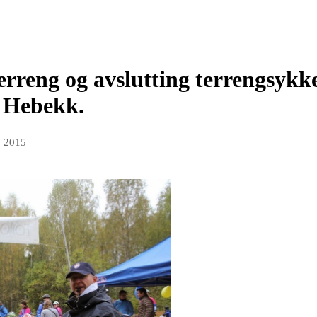
rreng og avslutting terrengsykke
 Hebekk.
p 2015