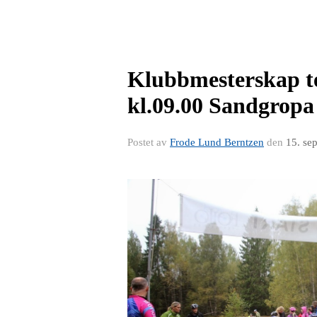
Klubbmesterskap te
kl.09.00 Sandgropa
Postet av
Frode Lund Berntzen
den
15. se