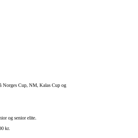
tt på Norges Cup, NM, Kalas Cup og
ior og senior elite.
0 kr.