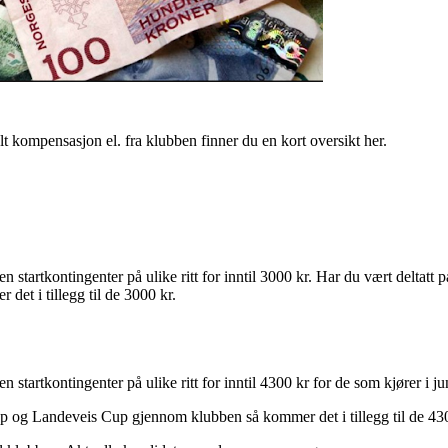
lt kompensasjon el. fra klubben finner du en kort oversikt her.
 startkontingenter på ulike ritt for inntil 3000 kr. Har du vært delta
t i tillegg til de 3000 kr.
startkontingenter på ulike ritt for inntil 4300 kr for de som kjører i jun
 og Landeveis Cup gjennom klubben så kommer det i tillegg til de 430