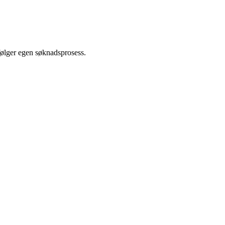
 følger egen søknadsprosess.