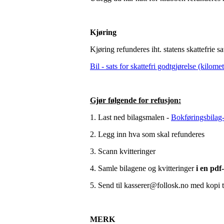
Kjøring
Kjøring refunderes iht. statens skattefrie sa
Bil - sats for skattefri godtgjørelse (kilome
Gjør følgende for refusjon:
1. Last ned bilagsmalen -
Bokføringsbilag-
2. Legg inn hva som skal refunderes
3. Scann kvitteringer
4. Samle bilagene og kvitteringer
i en pdf-
5. Send til kasserer@follosk.no med kopi 
MERK