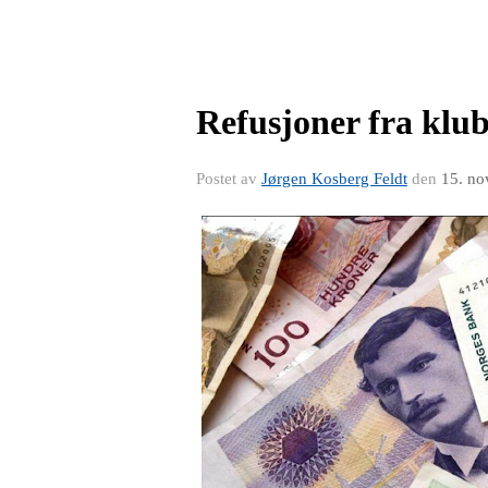
Refusjoner fra klu
Postet av
Jørgen Kosberg Feldt
den
15. no