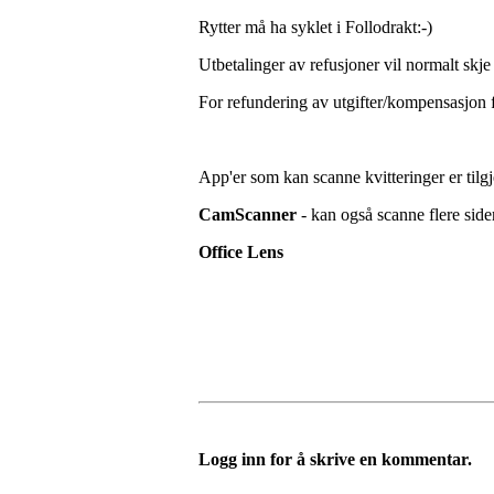
Rytter må ha syklet i Follodrakt:-)
Utbetalinger av refusjoner vil normalt skje
For refundering av utgifter/kompensasjon 
App'er som kan scanne kvitteringer er tilgje
CamScanner
- kan også scanne flere side
Office Lens
Logg inn for å skrive en kommentar.