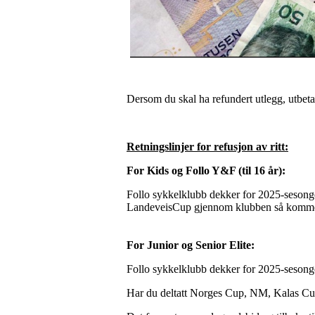
Dersom du skal ha refundert utlegg, utbeta
Retningslinjer for refusjon av ritt:
For Kids og Follo Y&F (til 16 år):
Follo sykkelklubb dekker for 2025-sesongen
LandeveisCup gjennom klubben så kommer de
For Junior og Senior Elite:
Follo sykkelklubb dekker for 2025-sesongen 
Har du deltatt Norges Cup, NM, Kalas Cup