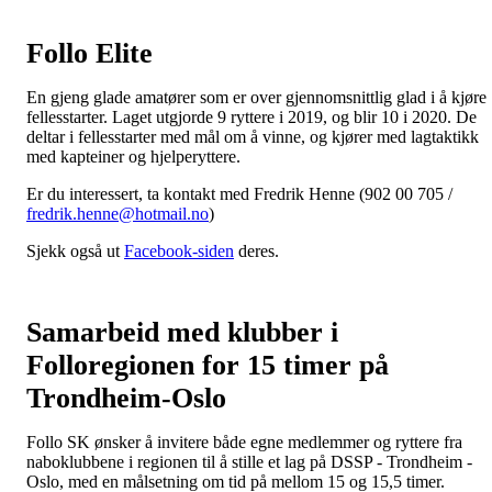
Follo Elite
En gjeng glade amatører som er over gjennomsnittlig glad i å kjøre
fellesstarter. Laget utgjorde 9 ryttere i 2019, og blir 10 i 2020. De
deltar i fellesstarter med mål om å vinne, og kjører med lagtaktikk
med kapteiner og hjelperyttere.
Er du interessert, ta kontakt med Fredrik Henne (902 00 705 /
fredrik.henne@hotmail.no
)
Sjekk også ut
Facebook-siden
deres.
Samarbeid med klubber i
Folloregionen for 15 timer på
Trondheim-Oslo
Follo SK ønsker å invitere både egne medlemmer og ryttere fra
naboklubbene i regionen til å stille et lag på DSSP - Trondheim -
Oslo, med en målsetning om tid på mellom 15 og 15,5 timer.