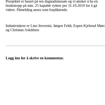
Prosjektet er basert på ren dugnadsinnsats og vi ønsker å ha en
bruttotropp på min. 25 kapable ryttere per 31.10.2019 for å gå
videre. Påmelding anses som forpliktende.
Initiativtakere er Lino Inversini, Jørgen Feldt, Espen Kjelsrud Mør
og Christian Askildsen
Logg inn for å skrive en kommentar.