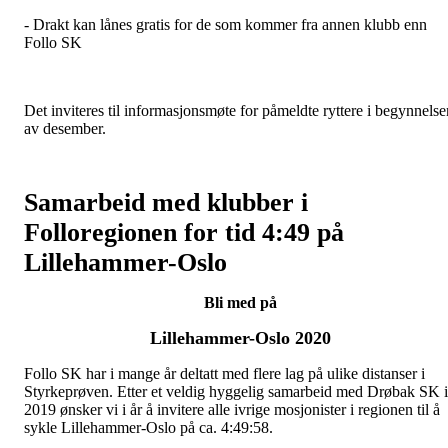
- Drakt kan lånes gratis for de som kommer fra annen klubb enn
Follo SK
Det inviteres til informasjonsmøte for påmeldte ryttere i begynnelse
av desember.
Samarbeid med klubber i
Folloregionen for tid 4:49 på
Lillehammer-Oslo
Bli med på
Lillehammer-Oslo 2020
Follo SK har i mange år deltatt med flere lag på ulike distanser i
Styrkeprøven. Etter et veldig hyggelig samarbeid med Drøbak SK i
2019 ønsker vi i år å invitere alle ivrige mosjonister i regionen til å
sykle Lillehammer-Oslo på ca. 4:49:58.