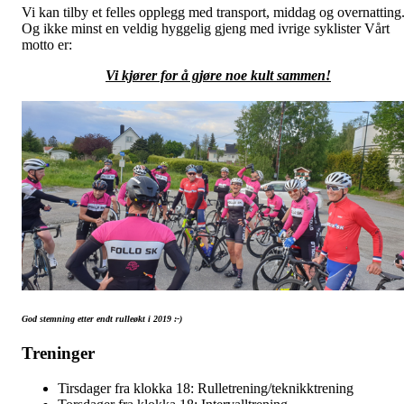
Vi kan tilby et felles opplegg med transport, middag og overnatting
Og ikke minst en veldig hyggelig gjeng med ivrige syklister Vårt
motto er:
Vi kjører for å gjøre noe kult sammen!
God stemning etter endt rulleøkt i 2019 :-)
Treninger
Tirsdager fra klokka 18: Rulletrening/teknikktrening