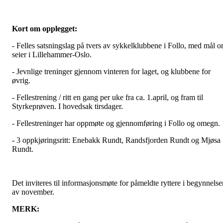
Kort om opplegget:
- Felles satsningslag på tvers av sykkelklubbene i Follo, med mål 
seier i Lillehammer-Oslo.
- Jevnlige treninger gjennom vinteren for laget, og klubbene for
øvrig.
- Fellestrening / ritt en gang per uke fra ca. 1.april, og fram til
Styrkeprøven. I hovedsak tirsdager.
- Fellestreninger har oppmøte og gjennomføring i Follo og omegn.
- 3 oppkjøringsritt: Enebakk Rundt, Randsfjorden Rundt og Mjøsa
Rundt.
Det inviteres til informasjonsmøte for påmeldte ryttere i begynnelse
av november.
MERK: