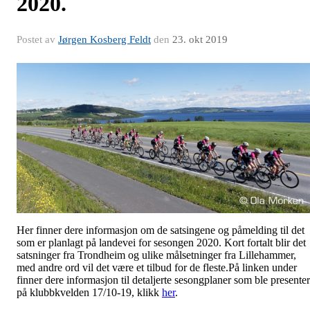
2020.
Postet av
Jørgen Kosberg Feldt
den
23. okt 2019
Her finner dere informasjon om de satsingene og påmelding til det
som er planlagt på landevei for sesongen 2020. Kort fortalt blir det
satsninger fra Trondheim og ulike målsetninger fra Lillehammer,
med andre ord vil det være et tilbud for de fleste.På linken under
finner dere informasjon til detaljerte sesongplaner som ble presenter
på klubbkvelden 17/10-19, klikk
her
.