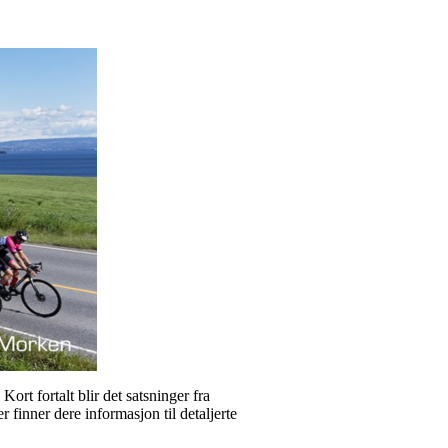
rt fortalt blir det satsninger fra
 finner dere informasjon til detaljerte