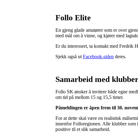
Follo Elite
En gjeng glade amatører som er over gjennoms
med mål om å vinne, og kjører med lagtakt
Er du interessert, ta kontakt med Fredrik
Sjekk også ut
Facebook-siden
deres.
Samarbeid med klubber 
Follo SK ønsker å invitere både egne medl
om tid på mellom 15 og 15,5 timer.
Påmeldingen er åpen frem til 30. nove
For at dette skal være en realistisk målsetn
innenfor Folloregionen. Alle klubber som i
positive til et slik samarbeid.