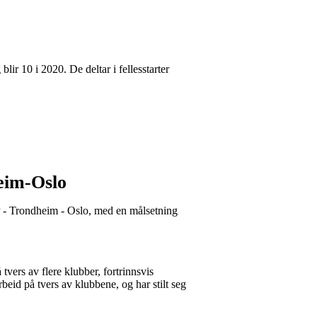
lir 10 i 2020. De deltar i fellesstarter
eim-Oslo
SP - Trondheim - Oslo, med en målsetning
 tvers av flere klubber, fortrinnsvis
beid på tvers av klubbene, og har stilt seg