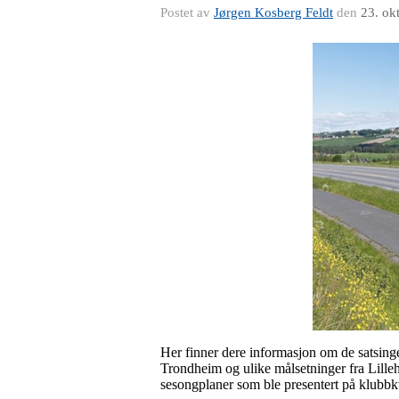
Postet av
Jørgen Kosberg Feldt
den
23. ok
Her finner dere informasjon om de satsingen
Trondheim og ulike målsetninger fra Lilleha
sesongplaner som ble presentert på klubb