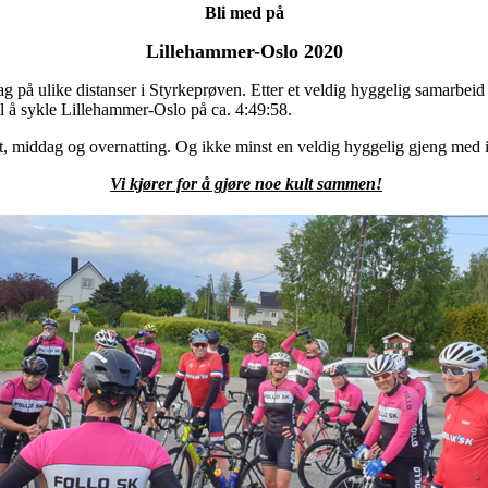
Bli med på
Lillehammer-Oslo 2020
lag på ulike distanser i Styrkeprøven. Etter et veldig hyggelig samarbe
til å sykle Lillehammer-Oslo på ca. 4:49:58.
rt, middag og overnatting. Og ikke minst en veldig hyggelig gjeng med iv
Vi kjører for å gjøre noe kult sammen!