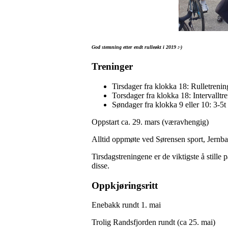
God stemning etter endt rulleøkt i 2019 :-)
Treninger
Tirsdager fra klokka 18: Rulletrenin
Torsdager fra klokka 18: Intervalltr
Søndager fra klokka 9 eller 10: 3-5t
Oppstart ca. 29. mars (væravhengig)
Alltid oppmøte ved Sørensen sport, Jernb
Tirsdagstreningene er de viktigste å stille 
disse.
Oppkjøringsritt
Enebakk rundt 1. mai
Trolig Randsfjorden rundt (ca 25. mai)