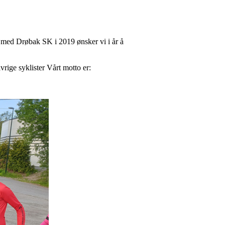
id med Drøbak SK i 2019 ønsker vi i år å
rige syklister Vårt motto er: