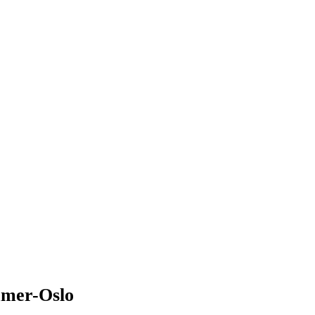
mmer-Oslo