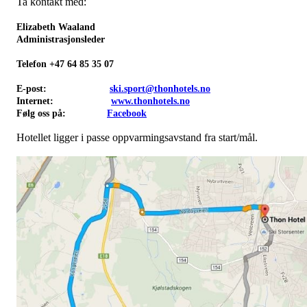
Ta kontakt med:
Elizabeth Waaland
Administrasjonsleder
Telefon +47 64 85 35 07
E-post:
ski.sport@thonhotels.no
Internet:
www.thonhotels.no
Følg oss på:
Facebook
Hotellet ligger i passe oppvarmingsavstand fra start/mål.