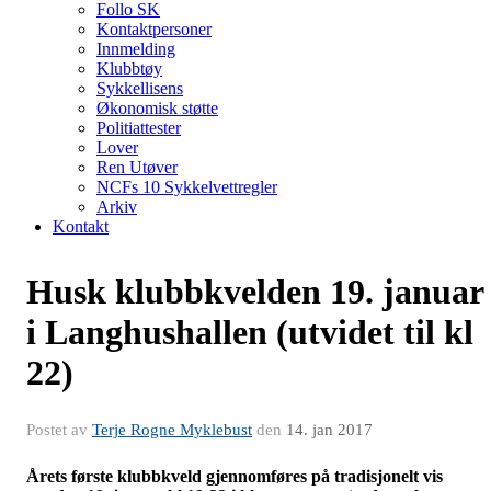
Follo SK
Kontaktpersoner
Innmelding
Klubbtøy
Sykkellisens
Økonomisk støtte
Politiattester
Lover
Ren Utøver
NCFs 10 Sykkelvettregler
Arkiv
Kontakt
Husk klubbkvelden 19. januar
i Langhushallen (utvidet til kl
22)
Postet av
Terje Rogne Myklebust
den
14. jan 2017
Årets første klubbkveld gjennomføres på tradisjonelt vis