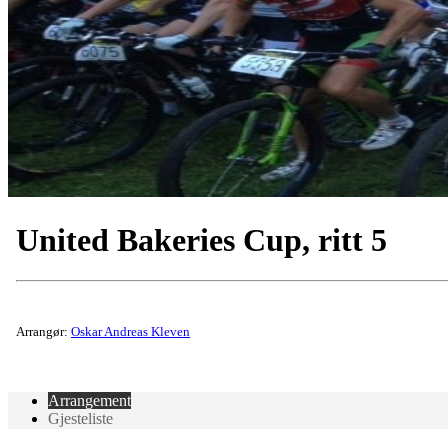
United Bakeries Cup, ritt 5
Arrangør:
Oskar Andreas Kleven
Arrangement
Gjesteliste