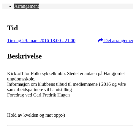
Arrangement
Tid
Tirsdag 29. mars 2016 18:00 - 21:00
Del arrangeme
Beskrivelse
Kick-off for Follo sykkelklubb. Stedet er aulaen på Haugjordet
ungdomsskole.
Informasjon om klubbens tilbud til medlemmene i 2016 og våre
samarbeidspartnere vil ha utstilling
Foredrag ved Carl Fredrik Hagen
Hold av kvelden og møt opp:-)