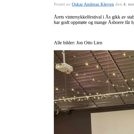
Postet av
Oskar Andreas Kleven
den
4. no
Årets vintersykkelfestival i Ås gikk av st
har godt oppmøte og mange Åsboere får h
Alle bilder: Jon Otto Lien