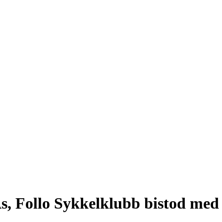
 Ås, Follo Sykkelklubb bistod me