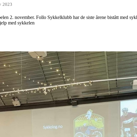
v 2023
abelen 2. november. Follo Sykkelklubb har de siste årene bistått med sy
jelp med sykkelen