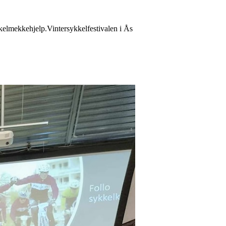
kkelmekkehjelp.Vintersykkelfestivalen i Ås