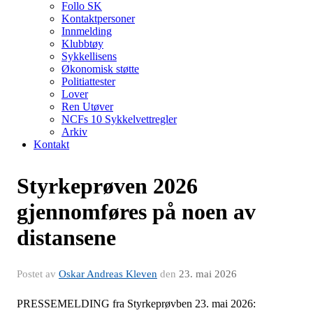
Follo SK
Kontaktpersoner
Innmelding
Klubbtøy
Sykkellisens
Økonomisk støtte
Politiattester
Lover
Ren Utøver
NCFs 10 Sykkelvettregler
Arkiv
Kontakt
Styrkeprøven 2026
gjennomføres på noen av
distansene
Postet av
Oskar Andreas Kleven
den
23. mai 2026
PRESSEMELDING fra Styrkeprøvben 23. mai 2026: