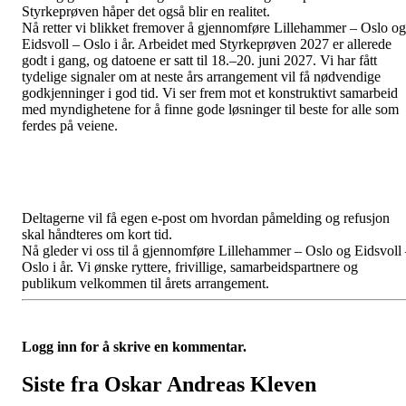
Styrkeprøven håper det også blir en realitet.
Nå retter vi blikket fremover å gjennomføre Lillehammer – Oslo og
Eidsvoll – Oslo i år. Arbeidet med Styrkeprøven 2027 er allerede
godt i gang, og datoene er satt til 18.–20. juni 2027. Vi har fått
tydelige signaler om at neste års arrangement vil få nødvendige
godkjenninger i god tid. Vi ser frem mot et konstruktivt samarbeid
med myndighetene for å finne gode løsninger til beste for alle som
ferdes på veiene.
Deltagerne vil få egen e-post om hvordan påmelding og refusjon
skal håndteres om kort tid.
Nå gleder vi oss til å gjennomføre Lillehammer – Oslo og Eidsvoll
Oslo i år. Vi ønske ryttere, frivillige, samarbeidspartnere og
publikum velkommen til årets arrangement.
Logg inn for å skrive en kommentar.
Siste fra Oskar Andreas Kleven