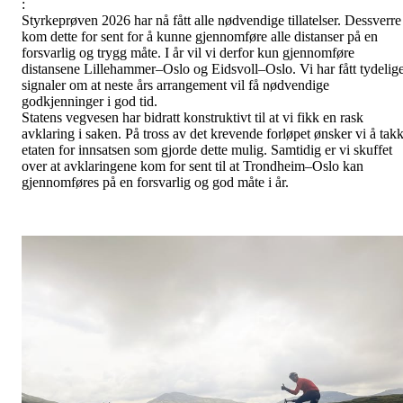
:
Styrkeprøven 2026 har nå fått alle nødvendige tillatelser. Dessverre
kom dette for sent for å kunne gjennomføre alle distanser på en
forsvarlig og trygg måte. I år vil vi derfor kun gjennomføre
distansene Lillehammer–Oslo og Eidsvoll–Oslo. Vi har fått tydelig
signaler om at neste års arrangement vil få nødvendige
godkjenninger i god tid.
Statens vegvesen har bidratt konstruktivt til at vi fikk en rask
avklaring i saken. På tross av det krevende forløpet ønsker vi å tak
etaten for innsatsen som gjorde dette mulig. Samtidig er vi skuffet
over at avklaringene kom for sent til at Trondheim–Oslo kan
gjennomføres på en forsvarlig og god måte i år.