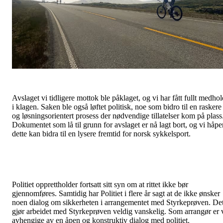
Avslaget vi tidligere mottok ble påklaget, og vi har fått fullt medhol
i klagen. Saken ble også løftet politisk, noe som bidro til en raskere
og løsningsorientert prosess der nødvendige tillatelser kom på plass
Dokumentet som lå til grunn for avslaget er nå lagt bort, og vi håpe
dette kan bidra til en lysere fremtid for norsk sykkelsport.
Politiet opprettholder fortsatt sitt syn om at rittet ikke bør
gjennomføres. Samtidig har Politiet i flere år sagt at de ikke ønsker
noen dialog om sikkerheten i arrangementet med Styrkeprøven. De
gjør arbeidet med Styrkeprøven veldig vanskelig. Som arrangør er 
avhengige av en åpen og konstruktiv dialog med politiet.