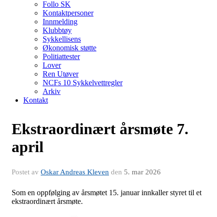
Follo SK
Kontaktpersoner
Innmelding
Klubbtøy
Sykkellisens
Økonomisk støtte
Politiattester
Lover
Ren Utøver
NCFs 10 Sykkelvettregler
Arkiv
Kontakt
Ekstraordinært årsmøte 7.
april
Postet av
Oskar Andreas Kleven
den
5. mar 2026
Som en oppfølging av årsmøtet 15. januar innkaller styret til et
ekstraordinært årsmøte.