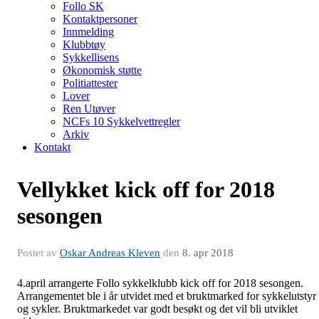
Follo SK
Kontaktpersoner
Innmelding
Klubbtøy
Sykkellisens
Økonomisk støtte
Politiattester
Lover
Ren Utøver
NCFs 10 Sykkelvettregler
Arkiv
Kontakt
Vellykket kick off for 2018
sesongen
Postet av
Oskar Andreas Kleven
den
8. apr 2018
4.april arrangerte Follo sykkelklubb kick off for 2018 sesongen.
Arrangementet ble i år utvidet med et bruktmarked for sykkelutstyr
og sykler. Bruktmarkedet var godt besøkt og det vil bli utviklet