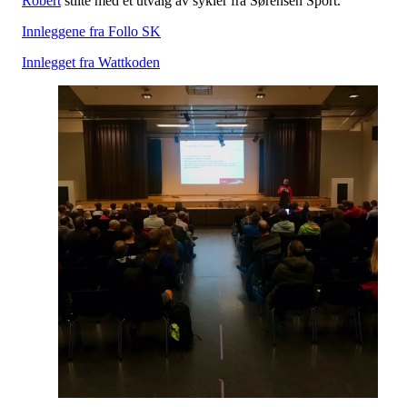
Robert
stilte med et utvalg av sykler fra Sørensen Sport.
Innleggene fra Follo SK
Innlegget fra Wattkoden