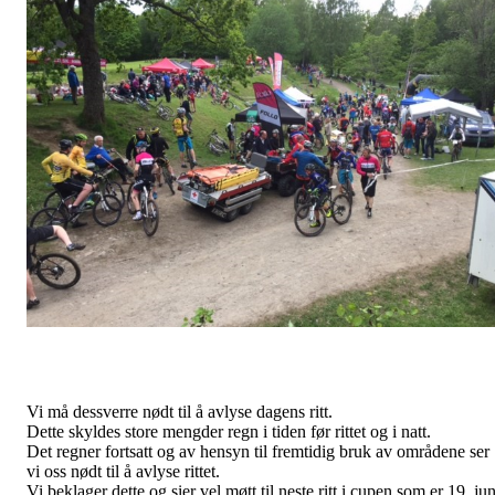
Vi må dessverre nødt til å avlyse dagens ritt.
Dette skyldes store mengder regn i tiden før rittet og i natt.
Det regner fortsatt og av hensyn til fremtidig bruk av områdene ser
vi oss nødt til å avlyse rittet.
Vi beklager dette og sier vel møtt til neste ritt i cupen som er 19. jun