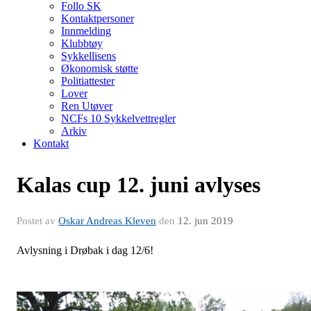
Follo SK
Kontaktpersoner
Innmelding
Klubbtøy
Sykkellisens
Økonomisk støtte
Politiattester
Lover
Ren Utøver
NCFs 10 Sykkelvettregler
Arkiv
Kontakt
Kalas cup 12. juni avlyses
Postet av
Oskar Andreas Kleven
den
12. jun 2019
Avlysning i Drøbak i dag 12/6!