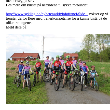
melder seg på selv
Les mere om kurset på nettsidene til sykkelforbundet.
http://www.sykling.no/nyheter/arkivinfofrancf/Side...
vokser og vi
trenger derfor flere med trenerkompetanse for å kunne bistå på de
ulike treningene.
Meld dere på!